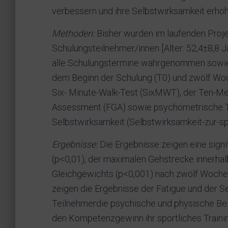
verbessern und ihre Selbstwirksamkeit erhö
Methoden:
Bisher wurden im laufenden Proje
Schulungsteilnehmer/innen [Alter: 52,4±8,8 J
alle Schulungstermine wahrgenommen sowie a
dem Beginn der Schulung (T0) und zwölf Wo
Six- Minute-Walk-Test (SixMWT), der Ten-Me
Assessment (FGA) sowie psychometrische Tes
Selbstwirksamkeit (Selbstwirksamkeit-zur-spo
Ergebnisse:
Die Ergebnisse zeigen eine sign
(p<0,01), der maximalen Gehstrecke innerha
Gleichgewichts (p<0,001) nach zwölf Wochen.
zeigen die Ergebnisse der Fatigue und der Se
Teilnehmerdie psychische und physische Bel
den Kompetenzgewinn ihr sportliches Training 