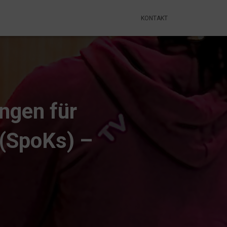
KONTAKT
ngen für
 (SpoKs) –