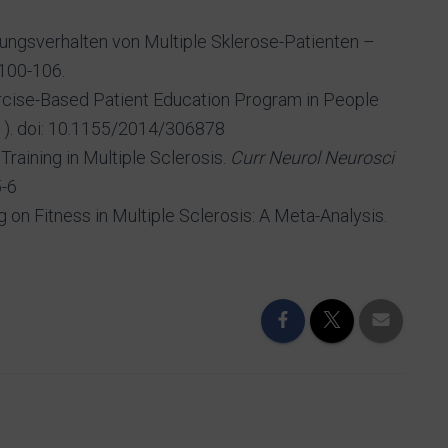
gungsverhalten von Multiple Sklerose-Patienten –
 100-106.
Exercise-Based Patient Education Program in People
1). doi: 10.1155/2014/306878
Training in Multiple Sclerosis.
Curr Neurol Neurosci
5-6
ng on Fitness in Multiple Sclerosis: A Meta-Analysis.