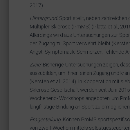
2017)
Hintergrund:
Sport stellt, neben zahlreichen
Multipler Sklerose (PmMS) (Platta et al., 2016
Allerdings wird aus Untersuchungen zur Sport
der Zugang zu Sport verwehrt bleibt (Kersten
Angst, Symptomatik, Schmerzen, fehlende A
Ziele:
Bisherige Untersuchungen zeigen, das
auszubilden, um Ihnen einen Zugang und kra
(Kersten et al., 2014). In Kooperation mit 
Sklerose Gesellschaft werden seit Juni 201
Wochenend- Workshops angeboten, um PmMS
langfristige Bindung an Sport zu ermöglichen
Fragestellung
: Können PmMS sportspezifisc
von zwölf Wochen mittels selbstgesteuertem 