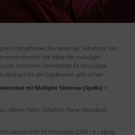
poKs stattgefunden, bei denen die Teilnehmer ihre
g messen konnten. Wir haben die vorläufigen
ss der Deutschen Gesellschaft für Neurologie
ss-Abstract mit den Ergebnissen geht es hier:
Menschen mit Multipler Sklerose (SpoKs) –
s Liebherr, Patric Schubert, Florian Beaudouin,
en Gesellschaft für Neurologie (DGN ) in Leibzig,