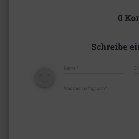
0 Ko
Schreibe e
Name
*
E-
Was beschäftigt dich?