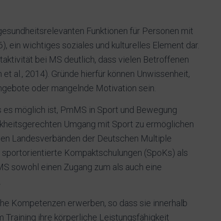
 gesundheitsrelevanten Funktionen für Personen mit
), ein wichtiges soziales und kulturelles Element dar.
aktivität bei MS deutlich, dass vielen Betroffenen
 et al., 2014). Gründe hierfür können Unwissenheit,
ngebote oder mangelnde Motivation sein.
s es möglich ist, PmMS in Sport und Bewegung
nkheitsgerechten Umgang mit Sport zu ermöglichen
sieben Landesverbänden der Deutschen Multiple
5 sportorientierte Kompaktschulungen (SpoKs) als
 sowohl einen Zugang zum als auch eine
.
he Kompetenzen erwerben, so dass sie innerhalb
Training ihre körperliche Leistungsfähigkeit