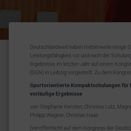
Deutschlandweit haben mittlerweile einige S
Leistungsfähigkeit vor und nach der Schulun
Ergebnisse im letzten Jahr auf einem Kongre
(DGN) in Leibzig vorgestellt. Zu dem Kongre
Sportorientierte Kompaktschulungen für 
vorläufige Ergebnisse
von: Stephanie Kersten, Christina Lutz, Magnu
Philipp Wagner, Christian Haas
(Veröffentlicht auf dem Kongress der Deutsch