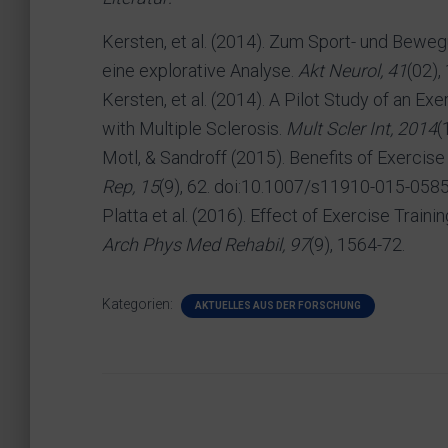
Kersten, et al. (2014). Zum Sport- und Bewe
eine explorative Analyse.
Akt Neurol, 41
(02),
Kersten, et al. (2014). A Pilot Study of an 
with Multiple Sclerosis.
Mult Scler Int, 2014
(
Motl, & Sandroff (2015). Benefits of Exercise 
Rep, 15
(9), 62. doi:10.1007/s11910-015-058
Platta et al. (2016). Effect of Exercise Traini
Arch Phys Med Rehabil, 97
(9), 1564-72.
Kategorien:
AKTUELLES AUS DER FORSCHUNG