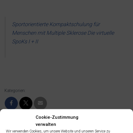
Sportorientierte Kompaktschulung für
Menschen mit Multiple Sklerose Die virtuelle
SpoKs I + II
Kategorien:
Cookie-Zustimmung
verwalten
Wir verwenden Cookies, um unsere Website und unseren Service zu