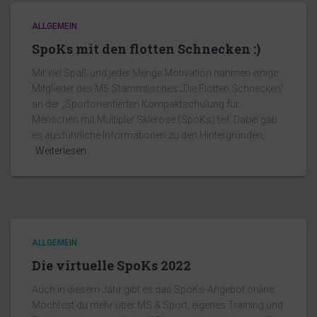
ALLGEMEIN
SpoKs mit den flotten Schnecken :)
Mit viel Spaß und jeder Menge Motivation nahmen einige
Mitglieder des MS Stammtisches „Die Flotten Schnecken“
an der „Sportorientierten Kompaktschulung für
Menschen mit Multipler Sklerose (SpoKs) teil. Dabei gab
es ausführliche Informationen zu den Hintergründen,
Weiterlesen
ALLGEMEIN
Die virtuelle SpoKs 2022
Auch in diesem Jahr gibt es das SpoKs-Angebot online.
Möchtest du mehr über MS & Sport, eigenes Training und