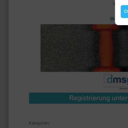
C
Kategorien: