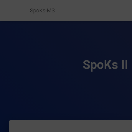
SpoKs-MS
SpoKs II