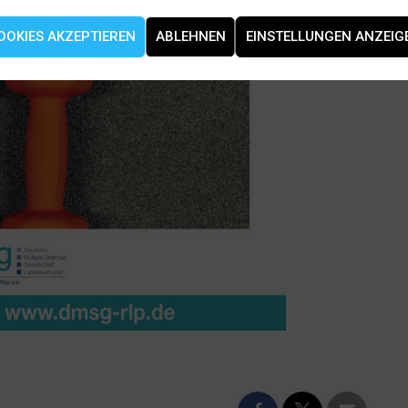
OOKIES AKZEPTIEREN
ABLEHNEN
EINSTELLUNGEN ANZEIG