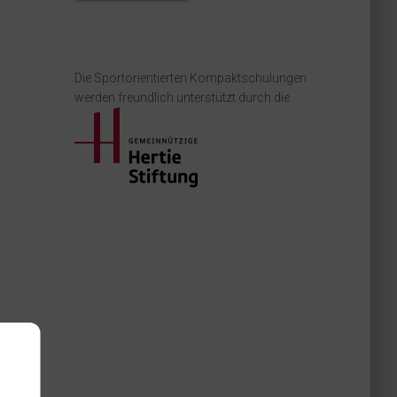
Die Sportorientierten Kompaktschulungen
werden freundlich unterstützt durch die