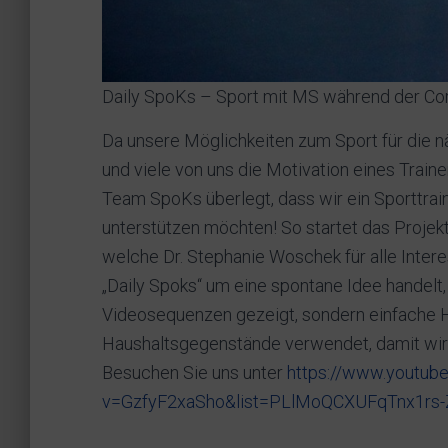
Daily SpoKs – Sport mit MS während der Co
Da unsere Möglichkeiten zum Sport für die 
und viele von uns die Motivation eines Trai
Team SpoKs überlegt, dass wir ein Sporttrain
unterstützen möchten! So startet das Projekt 
welche Dr. Stephanie Woschek für alle Interes
„Daily Spoks“ um eine spontane Idee handelt,
Videosequenzen gezeigt, sondern einfache 
Haushaltsgegenstände verwendet, damit wirk
Besuchen Sie uns unter
https://www.youtub
v=GzfyF2xaSho&list=PLlMoQCXUFqTnx1rs-Z