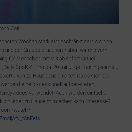
rona-Zeit
nächsten Wochen stark eingeschränkt sein werden
ners und der Gruppe brauchen, haben wir uns vom
ing für Menschen mit MS ab sofort virtuell
„Daily SpoKs“: Eine ca. 20-minütige Trainingseinheit,
sierte von zu Hause aus anleitet. Da es sich bei
 werden keine professionell aufbereiteten
Handyvideos verwendet. Auch werden einfache
lich jeder zu Hause mitmachen kann. Interesse?
e.com/watch?
mdijAfy_fCnFefs