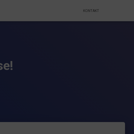
KONTAKT
se!