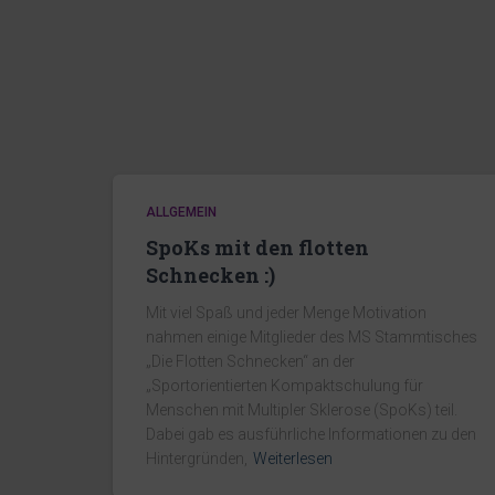
ALLGEMEIN
SpoKs mit den flotten
Schnecken :)
Mit viel Spaß und jeder Menge Motivation
nahmen einige Mitglieder des MS Stammtisches
„Die Flotten Schnecken“ an der
„Sportorientierten Kompaktschulung für
Menschen mit Multipler Sklerose (SpoKs) teil.
Dabei gab es ausführliche Informationen zu den
Hintergründen,
Weiterlesen