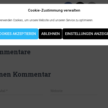
Cookie-Zustimmung verwalten
verwenden Cookies, um unsere Website und unseren Service zu optimieren.
OOKIES AKZEPTIEREN
ABLEHNEN
EINSTELLUNGEN ANZEIG
mmentare
inen Kommentar
Mail
*
Website