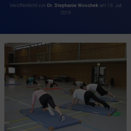
Veröffentlicht von
Dr. Stephanie Woschek
am
19. Juli
2019