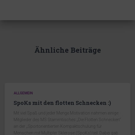
Ähnliche Beiträge
ALLGEMEIN
SpoKs mit den flotten Schnecken :)
Mit viel Spaß und jeder Menge Motivation nahmen einige
Mitglieder des MS Stammtisches „Die Flotten Schnecken“
an der „Sportorientierten Kompaktschulung für
Menschen mit Multipler Sklerose (SpoKs) teil. Dabei gab