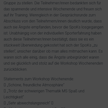
Gruppe zu stellen. Die Teilnehmer/innen bedankten sich für
das spannende und intensive Wochenende und freuen sich
auf ihr Training. Wenngleich in der Gesprächsrunde zum
Abschluss von den Teilnehmern/innen deutlich wurde, dass
auch sie Ängste empfanden, bevor die SpoKs losgegangen
ist. Unabhängig von der individuellen Sporterfahrung haben
auch diese Teilnehmer/innen bestätigt, dass sie es ein
stückweit Überwindung gekostet hat sich der SpoKs „zu
stellen“, unsicher darüber ob man alles mitmachen kann. Es
waren sich alle einig, dass die Ängste unbegründet waren
und sie glücklich und stolz auf die Workshop Wochenenden
zurückblicken.
Statements zum Workshop Wochenende:
 „Schöne, freundliche Atmosphäre“
 „Trotz der schwierigen Thematik MS Spaß und
Leichtigkeit“
 „Sehr abwechslungsreich“ 