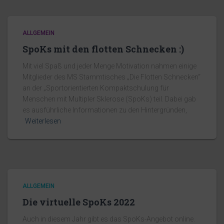
ALLGEMEIN
SpoKs mit den flotten Schnecken :)
Mit viel Spaß und jeder Menge Motivation nahmen einige
Mitglieder des MS Stammtisches „Die Flotten Schnecken“
an der „Sportorientierten Kompaktschulung für
Menschen mit Multipler Sklerose (SpoKs) teil. Dabei gab
es ausführliche Informationen zu den Hintergründen,
Weiterlesen
ALLGEMEIN
Die virtuelle SpoKs 2022
Auch in diesem Jahr gibt es das SpoKs-Angebot online.